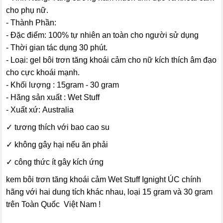
cho phụ nữ.
- Thành Phần:
- Đặc điểm: 100% tự nhiên an toàn cho người sử dụng
- Thời gian tác dụng 30 phút.
- Loại: gel bôi trơn tăng khoái cảm cho nữ kích thích âm đạo
cho cực khoái mạnh.
- Khối lượng : 15gram - 30 gram
- Hãng sản xuất : Wet Stuff
- Xuất xứ: Australia
✓ tương thích với bao cao su
✓ không gây hại nếu ăn phải
✓ công thức ít gây kích ứng
kem bôi trơn tăng khoái cảm Wet Stuff Ignight ÚC chính
hãng với hai dung tích khác nhau, loại 15 gram và 30 gram
trên Toàn Quốc Việt Nam !