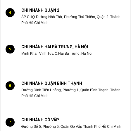
CHI NHÁNH QUẬN 2
4
ẤP CHỢ Đường Nhà Thờ, Phường Thủ Thiêm, Quận 2, Thành
Phố Hồ Chí Minh
CHI NHÁNH HAI BÀ TRƯNG, HÀ NỘI
5
Minh Khai, Vĩnh Tuy, Q.Hai Bà Trưng, Hà Nội
CHI NHÁNH QUẬN BÌNH THẠNH
6
Đường Đinh Tiên Hoàng, Phường 1, Quận Bình Thạnh, Thành
Phố Hồ Chí Minh
CHI NHÁNH GÒ VẤP
7
Đường Số 5, Phường 5, Quận Gò Vấp Thành Phố Hồ Chí MInh