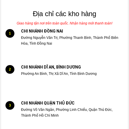
Địa chỉ các kho hàng
Giao hàng tận nơi trên toàn quốc. Nhận hàng mới thanh toán!
CHI NHÁNH ĐỒNG NAI
1
Đường Nguyễn Văn Trị, Phường Thanh Bình, Thành Phố Biên
Hòa, Tỉnh Đồng Nai
CHI NHÁNH DĨ AN, BÌNH DƯƠNG
2
Phường An Bình, Thị Xã Dĩ An, Tỉnh Bình Dương
CHI NHÁNH QUẬN THỦ ĐỨC
3
Đường Võ Văn Ngân, Phường Linh Chiểu, Quận Thủ Đức,
Thành Phố Hồ Chí Minh