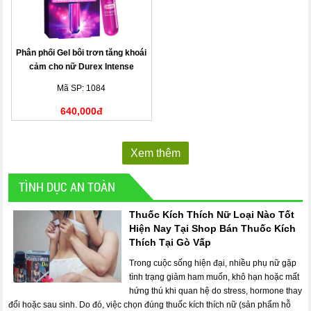
Phân phối Gel bôi trơn tăng khoái
cảm cho nữ Durex Intense
Mã SP: 1084
640,000đ
Xem thêm
TÌNH DỤC AN TOÀN
Thuốc Kích Thích Nữ Loại Nào Tốt
Hiện Nay Tại Shop Bán Thuốc Kích
Thích Tại Gò Vấp
Trong cuộc sống hiện đại, nhiều phụ nữ gặp
tình trạng giảm ham muốn, khô hạn hoặc mất
hứng thú khi quan hệ do stress, hormone thay
đổi hoặc sau sinh. Do đó, việc chọn đúng thuốc kích thích nữ (sản phẩm hỗ