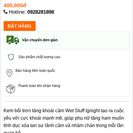
400,000đ
Hotline:
0928281898
Vận chuyển đơn giản
Sản phẩm chất lượng cao
Bán hàng trên toàn quốc
Thanh toán khi nhận hàng
Kem bôi trơn tăng khoái cảm Wet Stuff Ignight tạo ra cuộc
yêu với cực khoái mạnh mẽ, giúp phụ nữ tăng ham muốn
tình dục xóa tan sự lãnh cảm và nhàm chán trong mỗi lần
quan hệ.