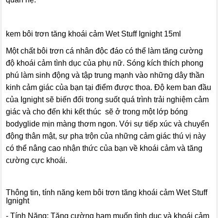
kem bôi trơn tăng khoái cảm Wet Stuff Ignight 15ml
Một chất bôi trơn cá nhân độc đáo có thể làm tăng cường
độ khoái cảm tình dục của phụ nữ. Sóng kích thích phong
phú làm sinh động và tập trung mạnh vào những dây thần
kinh cảm giác của bạn tại điểm được thoa. Độ kem ban đầu
của Ignight sẽ biến đổi trong suốt quá trình trải nghiệm cảm
giác và cho đến khi kết thúc sẽ ở trong một lớp bóng
bodyglide mịn màng thơm ngon. Với sự tiếp xúc và chuyển
động thân mật, sự pha trộn của những cảm giác thú vị này
có thể nâng cao nhận thức của bạn về khoái cảm và tăng
cường cực khoái.
Thông tin, tính năng kem bôi trơn tăng khoái cảm Wet Stuff
Ignight
- Tính Năng: Tăng cường ham muốn tình dục và khoái cảm