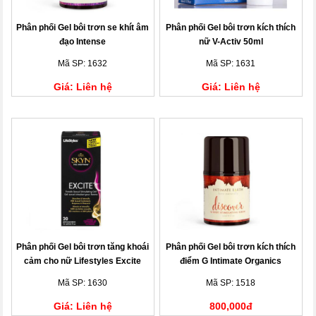
Phân phối Gel bôi trơn se khít âm
Phân phối Gel bôi trơn kích thích
đạo Intense
nữ V-Activ 50ml
Mã SP: 1632
Mã SP: 1631
Giá: Liên hệ
Giá: Liên hệ
Phân phối Gel bôi trơn tăng khoái
Phân phối Gel bôi trơn kích thích
cảm cho nữ Lifestyles Excite
điểm G Intimate Organics
15ml
Discover G-Spot Gel
Mã SP: 1630
Mã SP: 1518
Giá: Liên hệ
800,000đ