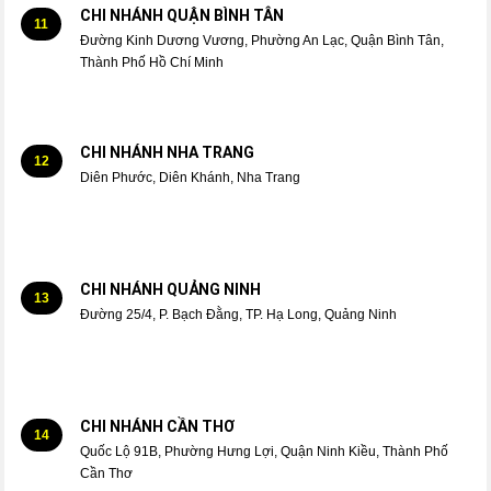
CHI NHÁNH QUẬN BÌNH TÂN
11
Đường Kinh Dương Vương, Phường An Lạc, Quận Bình Tân,
Thành Phố Hồ Chí Minh
CHI NHÁNH NHA TRANG
12
Diên Phước, Diên Khánh, Nha Trang
CHI NHÁNH QUẢNG NINH
13
Đường 25/4, P. Bạch Đằng, TP. Hạ Long, Quảng Ninh
CHI NHÁNH CẦN THƠ
14
Quốc Lộ 91B, Phường Hưng Lợi, Quận Ninh Kiều, Thành Phố
Cần Thơ