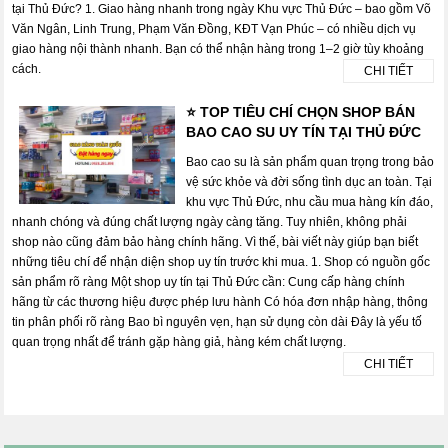
tại Thủ Đức? 1. Giao hàng nhanh trong ngày Khu vực Thủ Đức – bao gồm Võ
Văn Ngân, Linh Trung, Phạm Văn Đồng, KĐT Vạn Phúc – có nhiều dịch vụ
giao hàng nội thành nhanh. Bạn có thể nhận hàng trong 1–2 giờ tùy khoảng
cách.
CHI TIẾT
⭐ TOP TIÊU CHÍ CHỌN SHOP BÁN
BAO CAO SU UY TÍN TẠI THỦ ĐỨC
Bao cao su là sản phẩm quan trọng trong bảo
vệ sức khỏe và đời sống tình dục an toàn. Tại
khu vực Thủ Đức, nhu cầu mua hàng kín đáo,
nhanh chóng và đúng chất lượng ngày càng tăng. Tuy nhiên, không phải
shop nào cũng đảm bảo hàng chính hãng. Vì thế, bài viết này giúp bạn biết
những tiêu chí để nhận diện shop uy tín trước khi mua. 1. Shop có nguồn gốc
sản phẩm rõ ràng Một shop uy tín tại Thủ Đức cần: Cung cấp hàng chính
hãng từ các thương hiệu được phép lưu hành Có hóa đơn nhập hàng, thông
tin phân phối rõ ràng Bao bì nguyên vẹn, hạn sử dụng còn dài Đây là yếu tố
quan trọng nhất để tránh gặp hàng giả, hàng kém chất lượng.
CHI TIẾT