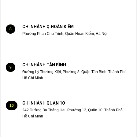
CHI NHÁNH Q.HOÀN KIẾM
8
Phường Phan Chu Trinh, Quận Hoàn Kiếm, Hà Nội
CHI NHÁNH TÂN BÌNH
9
Đường Lý Thường Kiệt, Phường 8, Quận Tân Bình, Thành Phố
Hồ Chí Minh
CHI NHÁNH QUẬN 1O
10
242 Đường Ba Tháng Hai, Phường 12, Quận 10, Thành Phố
Hồ Chí Minh