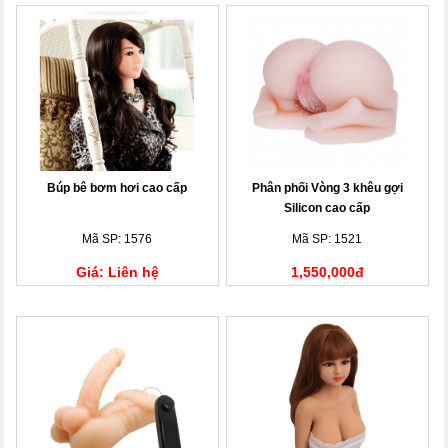
Búp bê bơm hơi cao cấp
Phân phối Vòng 3 khêu gợi
Silicon cao cấp
Mã SP: 1576
Mã SP: 1521
Giá: Liên hệ
1,550,000đ