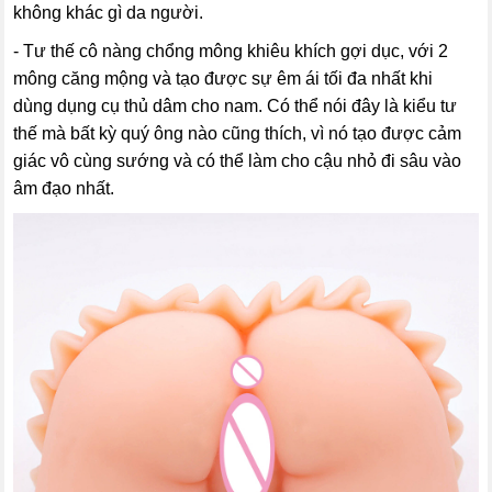
không khác gì da người.
- Tư thế cô nàng chổng mông khiêu khích gợi dục, với 2
mông căng mộng và tạo được sự êm ái tối đa nhất khi
dùng dụng cụ thủ dâm cho nam. Có thể nói đây là kiểu tư
thế mà bất kỳ quý ông nào cũng thích, vì nó tạo được cảm
giác vô cùng sướng và có thể làm cho cậu nhỏ đi sâu vào
âm đạo nhất.