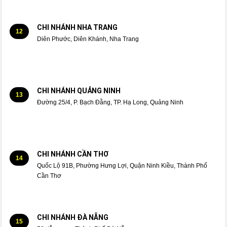
CHI NHÁNH NHA TRANG
12
Diên Phước, Diên Khánh, Nha Trang
CHI NHÁNH QUẢNG NINH
13
Đường 25/4, P. Bạch Đằng, TP. Hạ Long, Quảng Ninh
CHI NHÁNH CẦN THƠ
14
Quốc Lộ 91B, Phường Hưng Lợi, Quận Ninh Kiều, Thành Phố
Cần Thơ
CHI NHÁNH ĐÀ NẴNG
15