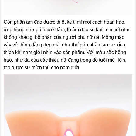
Còn phần âm đạo được thiết kế tỉ mỉ một cách hoàn hảo,
ửng hồng như gái mười tám, lỗ âm đạo se khít, chi tiết nhìn
không khác gì bộ phận của người phụ nữ cả. Mông mặc
váy với hình dáng đẹp mắt như thế góp phần tạo sự kích
thích khi nam giới nhìn vào sản phẩm. Với màu sắc hồng
hào, như da của các thiếu nữ đang trong độ tuổi mới lớn,
tạo được sự thích thú cho nam giới.