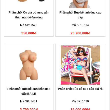
Phân phối Cu giả có rung gắn
Phân phối Búp bê tình dục cao
thân người đàn ông
cấp
Mã SP: 1520
Mã SP: 1514
950,000đ
23,700,000đ
Phân phối Búp bê bán thân cao
Phân phối Búp bê cao cấp giá rẻ
cấp BAILE
Mã SP: 1431
Mã SP: 1430
3,700,000đ
35,000,000đ