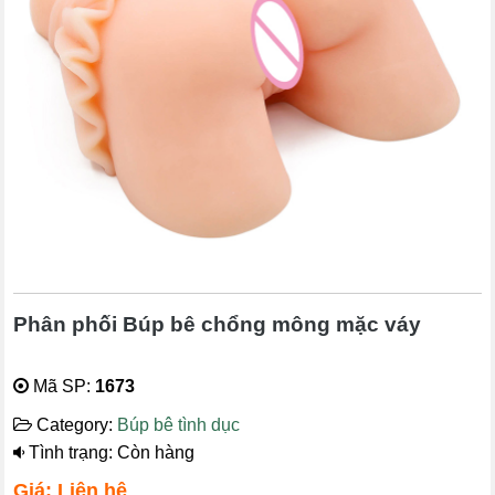
Phân phối Búp bê chổng mông mặc váy
Mã SP:
1673
Category:
Búp bê tình dục
Tình trạng: Còn hàng
Giá: Liên hệ