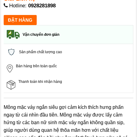
Hotline:
0928281898
Vận chuyển đơn giản
Sản phẩm chất lượng cao
Bán hàng trên toàn quốc
Thanh toán khi nhận hàng
Mông mặc váy ngắn siêu gợi cảm kích thích hưng phấn
ngay từ cái nhìn đầu tiên. Mông mặc váy được lấy cảm
hứng từ các bạn nữ sinh mặc váy ngắn không quần sịp,
giúp người dùng quan hệ thõa mãn hơn với chất liệu