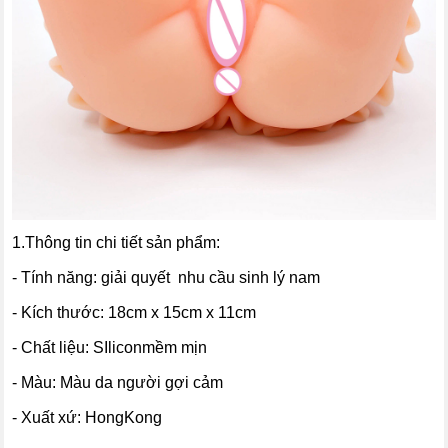
1.Thông tin chi tiết sản phẩm:
- Tính năng: giải quyết nhu cầu sinh lý nam
- Kích thước: 18cm x 15cm x 11cm
- Chất liệu: SIliconmềm mịn
- Màu: Màu da người gợi cảm
- Xuất xứ: HongKong