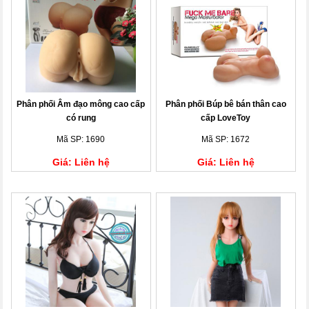
Phân phối Âm đạo mông cao cấp
Phân phối Búp bê bán thân cao
có rung
cấp LoveToy
Mã SP: 1690
Mã SP: 1672
Giá: Liên hệ
Giá: Liên hệ