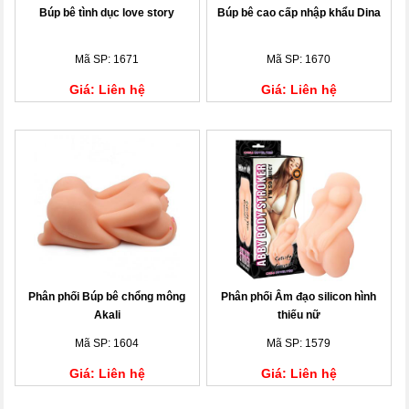
Búp bê tình dục love story
Búp bê cao cấp nhập khẩu Dina
Mã SP: 1671
Mã SP: 1670
Giá: Liên hệ
Giá: Liên hệ
Phân phối Búp bê chổng mông
Phân phối Âm đạo silicon hình
Akali
thiếu nữ
Mã SP: 1604
Mã SP: 1579
Giá: Liên hệ
Giá: Liên hệ