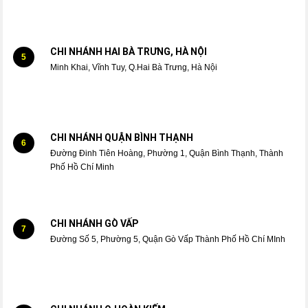
CHI NHÁNH HAI BÀ TRƯNG, HÀ NỘI
5
Minh Khai, Vĩnh Tuy, Q.Hai Bà Trưng, Hà Nội
CHI NHÁNH QUẬN BÌNH THẠNH
6
Đường Đinh Tiên Hoàng, Phường 1, Quận Bình Thạnh, Thành
Phố Hồ Chí Minh
CHI NHÁNH GÒ VẤP
7
Đường Số 5, Phường 5, Quận Gò Vấp Thành Phố Hồ Chí MInh