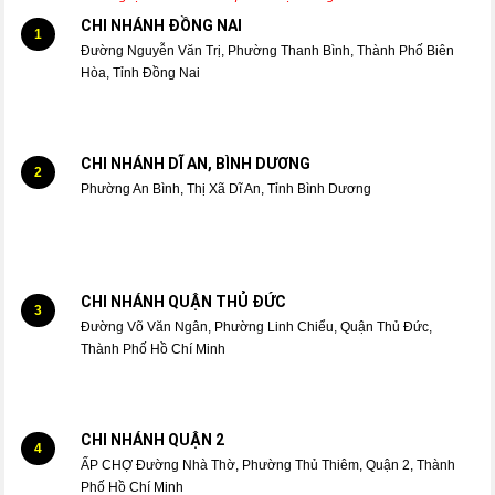
CHI NHÁNH ĐỒNG NAI
1
Đường Nguyễn Văn Trị, Phường Thanh Bình, Thành Phố Biên
Hòa, Tỉnh Đồng Nai
CHI NHÁNH DĨ AN, BÌNH DƯƠNG
2
Phường An Bình, Thị Xã Dĩ An, Tỉnh Bình Dương
CHI NHÁNH QUẬN THỦ ĐỨC
3
Đường Võ Văn Ngân, Phường Linh Chiểu, Quận Thủ Đức,
Thành Phố Hồ Chí Minh
CHI NHÁNH QUẬN 2
4
ẤP CHỢ Đường Nhà Thờ, Phường Thủ Thiêm, Quận 2, Thành
Phố Hồ Chí Minh