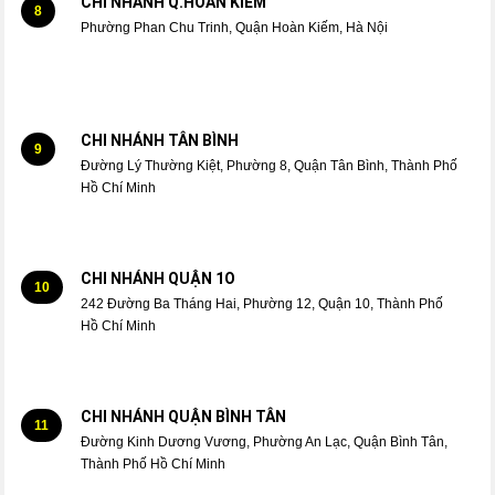
CHI NHÁNH Q.HOÀN KIẾM
8
Phường Phan Chu Trinh, Quận Hoàn Kiếm, Hà Nội
CHI NHÁNH TÂN BÌNH
9
Đường Lý Thường Kiệt, Phường 8, Quận Tân Bình, Thành Phố
Hồ Chí Minh
CHI NHÁNH QUẬN 1O
10
242 Đường Ba Tháng Hai, Phường 12, Quận 10, Thành Phố
Hồ Chí Minh
CHI NHÁNH QUẬN BÌNH TÂN
11
Đường Kinh Dương Vương, Phường An Lạc, Quận Bình Tân,
Thành Phố Hồ Chí Minh