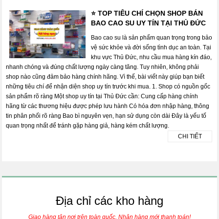
⭐ TOP TIÊU CHÍ CHỌN SHOP BÁN
BAO CAO SU UY TÍN TẠI THỦ ĐỨC
Bao cao su là sản phẩm quan trọng trong bảo
vệ sức khỏe và đời sống tình dục an toàn. Tại
khu vực Thủ Đức, nhu cầu mua hàng kín đáo,
nhanh chóng và đúng chất lượng ngày càng tăng. Tuy nhiên, không phải
shop nào cũng đảm bảo hàng chính hãng. Vì thế, bài viết này giúp bạn biết
những tiêu chí để nhận diện shop uy tín trước khi mua. 1. Shop có nguồn gốc
sản phẩm rõ ràng Một shop uy tín tại Thủ Đức cần: Cung cấp hàng chính
hãng từ các thương hiệu được phép lưu hành Có hóa đơn nhập hàng, thông
tin phân phối rõ ràng Bao bì nguyên vẹn, hạn sử dụng còn dài Đây là yếu tố
quan trọng nhất để tránh gặp hàng giả, hàng kém chất lượng.
CHI TIẾT
Địa chỉ các kho hàng
Giao hàng tận nơi trên toàn quốc. Nhận hàng mới thanh toán!