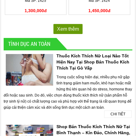
Mã SP: 1425
Mã SP: 1424
1,300,000đ
1,450,000đ
Xem thêm
TÌNH DỤC AN TOÀN
Thuốc Kích Thích Nữ Loại Nào Tốt
Hiện Nay Tại Shop Bán Thuốc Kích
Thích Tại Gò Vấp
Trong cuộc sống hiện đại, nhiều phụ nữ gặp
tình trạng giảm ham muốn, khô hạn hoặc mất
hứng thú khi quan hệ do stress, hormone thay
đổi hoặc sau sinh. Do đó, việc chọn đúng thuốc kích thích nữ (sản phẩm hỗ
trợ sinh lý nữ) có chất lượng cao và phù hợp với thể trạng là rất quan trọng để
giúp cải thiện cảm xúc và đời sống tình dục một cách an toàn.
CHI TIẾT
Shop Bán Thuốc Kích Thích Nữ Tại
Bình Thạnh – Kín Đáo, Chính Hãng,