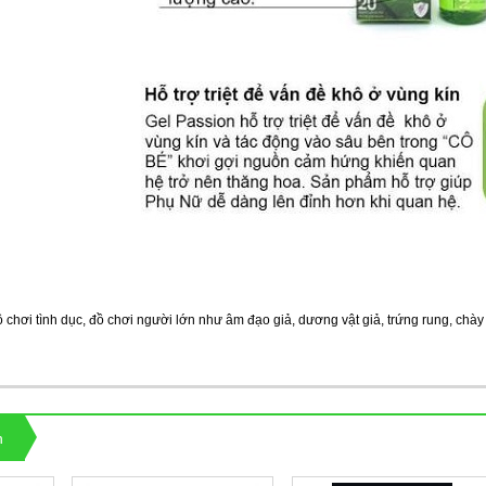
 chơi tình dục, đồ chơi người lớn như âm đạo giả, dương vật giả, trứng rung, chày r
n