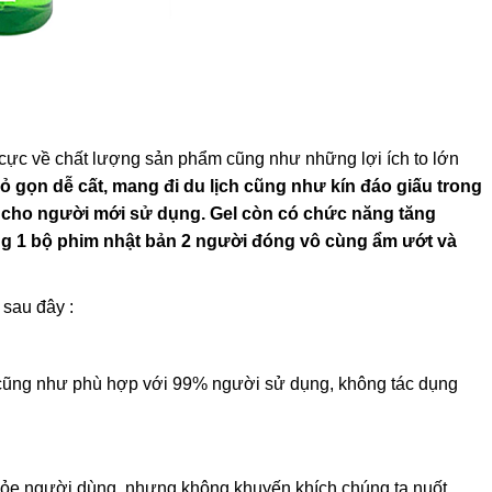
cực về chất lượng sản phẩm cũng như những lợi ích to lớn
ỏ gọn dễ cất, mang đi du lịch cũng như kín đáo giấu trong
u cho người mới sử dụng. Gel còn có chức năng tăng
ng 1 bộ phim nhật bản 2 người đóng vô cùng ẩm ướt và
sau đây :
 cũng như phù hợp với 99% người sử dụng, không tác dụng
khỏe người dùng, nhưng không khuyến khích chúng ta nuốt