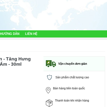
 HƯỚNG DẪN
LIÊN HỆ
n - Tăng Hưng
Ẩm - 30ml
Vận chuyển đơn giản
Sản phẩm chất lượng cao
Bán hàng trên toàn quốc
Thanh toán khi nhận hàng