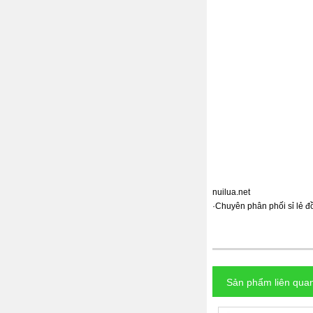
nuilua.net
·
Chuyên phân phối sỉ lẻ đồ
Sản phẩm liên qua