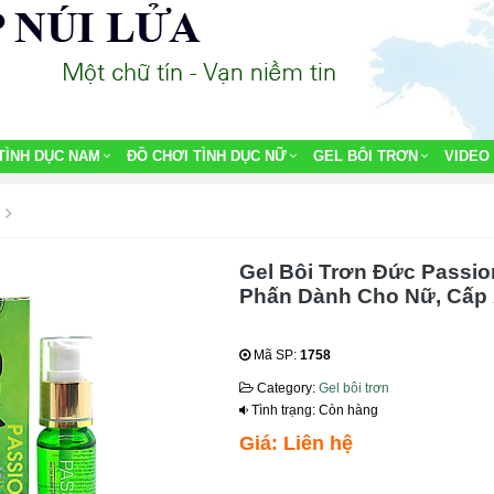
TÌNH DỤC NAM
ĐỒ CHƠI TÌNH DỤC NỮ
GEL BÔI TRƠN
VIDEO
Gel Bôi Trơn Đức Passio
Phấn Dành Cho Nữ, Cấp 
Mã SP:
1758
Category:
Gel bôi trơn
Tình trạng: Còn hàng
Giá: Liên hệ