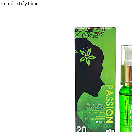
ượt mà, cháy bỏng.