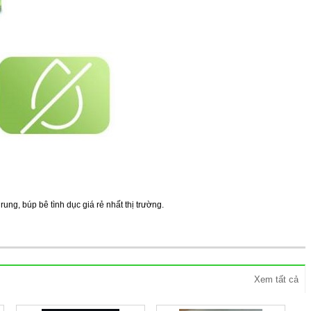
ung, búp bê tình dục giá rẻ nhất thị trường.
Xem tất cả