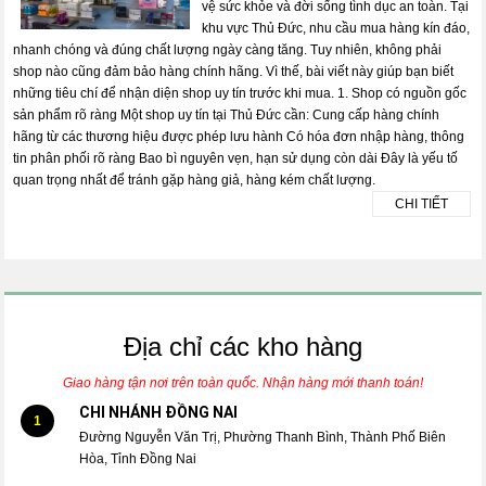
vệ sức khỏe và đời sống tình dục an toàn. Tại
khu vực Thủ Đức, nhu cầu mua hàng kín đáo,
nhanh chóng và đúng chất lượng ngày càng tăng. Tuy nhiên, không phải
shop nào cũng đảm bảo hàng chính hãng. Vì thế, bài viết này giúp bạn biết
những tiêu chí để nhận diện shop uy tín trước khi mua. 1. Shop có nguồn gốc
sản phẩm rõ ràng Một shop uy tín tại Thủ Đức cần: Cung cấp hàng chính
hãng từ các thương hiệu được phép lưu hành Có hóa đơn nhập hàng, thông
tin phân phối rõ ràng Bao bì nguyên vẹn, hạn sử dụng còn dài Đây là yếu tố
quan trọng nhất để tránh gặp hàng giả, hàng kém chất lượng.
CHI TIẾT
Địa chỉ các kho hàng
Giao hàng tận nơi trên toàn quốc. Nhận hàng mới thanh toán!
CHI NHÁNH ĐỒNG NAI
1
Đường Nguyễn Văn Trị, Phường Thanh Bình, Thành Phố Biên
Hòa, Tỉnh Đồng Nai