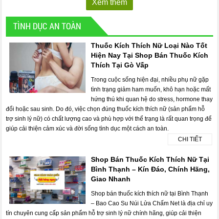
Xem thêm
TÌNH DỤC AN TOÀN
Thuốc Kích Thích Nữ Loại Nào Tốt
Hiện Nay Tại Shop Bán Thuốc Kích
Thích Tại Gò Vấp
Trong cuộc sống hiện đại, nhiều phụ nữ gặp
tình trạng giảm ham muốn, khô hạn hoặc mất
hứng thú khi quan hệ do stress, hormone thay
đổi hoặc sau sinh. Do đó, việc chọn đúng thuốc kích thích nữ (sản phẩm hỗ
trợ sinh lý nữ) có chất lượng cao và phù hợp với thể trạng là rất quan trọng để
giúp cải thiện cảm xúc và đời sống tình dục một cách an toàn.
CHI TIẾT
Shop Bán Thuốc Kích Thích Nữ Tại
Bình Thạnh – Kín Đáo, Chính Hãng,
Giao Nhanh
Shop bán thuốc kích thích nữ tại Bình Thạnh
– Bao Cao Su Núi Lửa Chấm Net là địa chỉ uy
tín chuyên cung cấp sản phẩm hỗ trợ sinh lý nữ chính hãng, giúp cải thiện