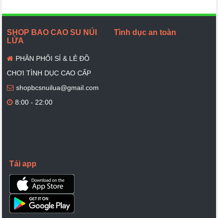
SHOP BAO CAO SU NÚI
Tình dục an toàn
LỬA
PHÂN PHỐI SỈ & LẺ ĐỒ
CHƠI TÌNH DỤC CAO CẤP
shopbcsnuilua@gmail.com
8:00 - 22:00
Tải app