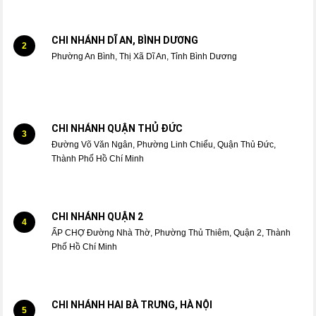
CHI NHÁNH DĨ AN, BÌNH DƯƠNG
2
Phường An Bình, Thị Xã Dĩ An, Tỉnh Bình Dương
CHI NHÁNH QUẬN THỦ ĐỨC
3
Đường Võ Văn Ngân, Phường Linh Chiểu, Quận Thủ Đức,
Thành Phố Hồ Chí Minh
CHI NHÁNH QUẬN 2
4
ẤP CHỢ Đường Nhà Thờ, Phường Thủ Thiêm, Quận 2, Thành
Phố Hồ Chí Minh
CHI NHÁNH HAI BÀ TRƯNG, HÀ NỘI
5