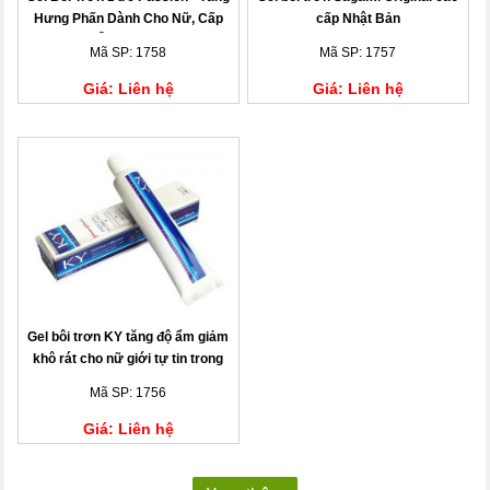
Hưng Phấn Dành Cho Nữ, Cấp
cấp Nhật Bản
Ẩm - 30ml
Mã SP: 1758
Mã SP: 1757
Giá: Liên hệ
Giá: Liên hệ
Gel bôi trơn KY tăng độ ẩm giảm
khô rát cho nữ giới tự tin trong
chuyện đó
Mã SP: 1756
Giá: Liên hệ