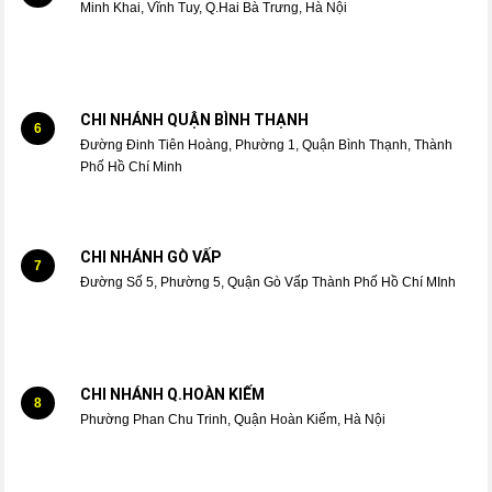
Minh Khai, Vĩnh Tuy, Q.Hai Bà Trưng, Hà Nội
CHI NHÁNH QUẬN BÌNH THẠNH
6
Đường Đinh Tiên Hoàng, Phường 1, Quận Bình Thạnh, Thành
Phố Hồ Chí Minh
CHI NHÁNH GÒ VẤP
7
Đường Số 5, Phường 5, Quận Gò Vấp Thành Phố Hồ Chí MInh
CHI NHÁNH Q.HOÀN KIẾM
8
Phường Phan Chu Trinh, Quận Hoàn Kiếm, Hà Nội