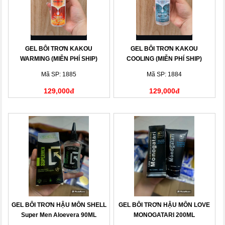
GEL BÔI TRƠN KAKOU
GEL BÔI TRƠN KAKOU
WARMING (MIỄN PHÍ SHIP)
COOLING (MIỄN PHÍ SHIP)
Mã SP: 1885
Mã SP: 1884
129,000đ
129,000đ
GEL BÔI TRƠN HẬU MÔN SHELL
GEL BÔI TRƠN HẬU MÔN LOVE
Super Men Aloevera 90ML
MONOGATARI 200ML