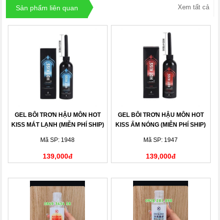
Xem tất cả
Sản phẩm liên quan
GEL BÔI TRƠN HẬU MÔN HOT
GEL BÔI TRƠN HẬU MÔN HOT
KISS MÁT LẠNH (MIỄN PHÍ SHIP)
KISS ẤM NÓNG (MIỄN PHÍ SHIP)
Mã SP: 1948
Mã SP: 1947
139,000đ
139,000đ