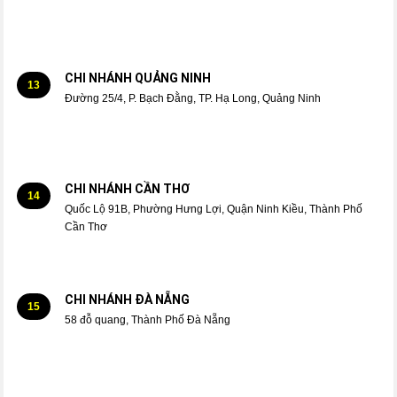
CHI NHÁNH QUẢNG NINH
13
Đường 25/4, P. Bạch Đằng, TP. Hạ Long, Quảng Ninh
CHI NHÁNH CẦN THƠ
14
Quốc Lộ 91B, Phường Hưng Lợi, Quận Ninh Kiều, Thành Phố
Cần Thơ
CHI NHÁNH ĐÀ NẴNG
15
58 đỗ quang, Thành Phố Đà Nẵng