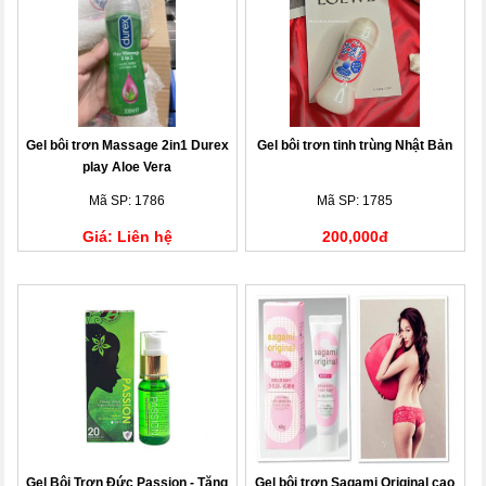
Gel bôi trơn Massage 2in1 Durex
Gel bôi trơn tinh trùng Nhật Bản
play Aloe Vera
Mã SP: 1786
Mã SP: 1785
Giá: Liên hệ
200,000đ
Gel Bôi Trơn Đức Passion - Tăng
Gel bôi trơn Sagami Original cao